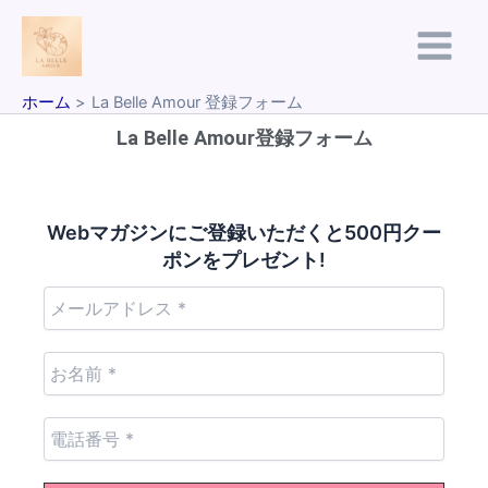
内
Main
容
Menu
を
ス
ホーム
La Belle Amour 登録フォーム
キ
La Belle Amour登録フォーム
ッ
プ
Webマガジンにご登録いただくと500円クー
ポンをプレゼント!